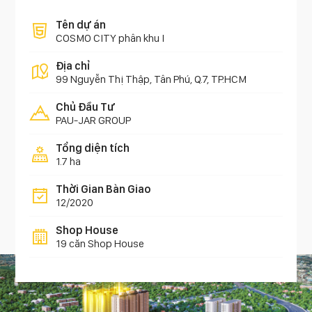
Tên dự án
COSMO CITY phân khu I
Địa chỉ
99 Nguyễn Thị Thập, Tân Phú, Q.7, TP.HCM
Chủ Đầu Tư
PAU-JAR GROUP
Tổng diện tích
1.7 ha
Thời Gian Bàn Giao
12/2020
Shop House
19 căn Shop House