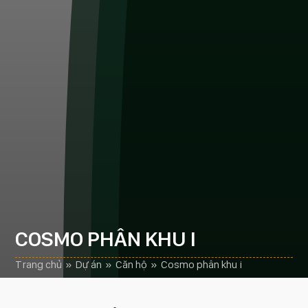
COSMO PHÂN KHU I
trang chủ
»
dự án
»
căn hộ
»
cosmo phân khu i