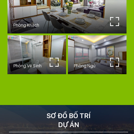
Phòng Khách
Phòng Vệ Sinh
Phòng Ngủ
SƠ ĐỒ BỐ TRÍ
DỰ ÁN