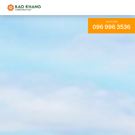
HOTLINE
096 996 3536