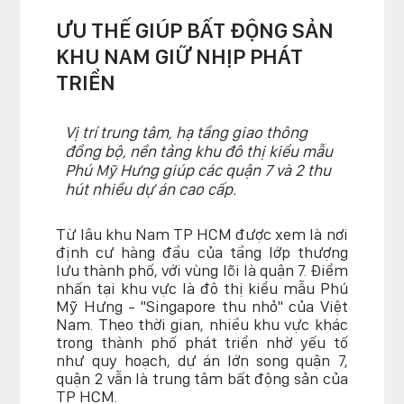
ƯU THẾ GIÚP BẤT ĐỘNG SẢN
KHU NAM GIỮ NHỊP PHÁT
TRIỂN
Vị trí trung tâm, hạ tầng giao thông
đồng bộ, nền tảng khu đô thị kiểu mẫu
Phú Mỹ Hưng giúp các quận 7 và 2 thu
hút nhiều dự án cao cấp.
Từ lâu khu Nam TP HCM được xem là nơi
định cư hàng đầu của tầng lớp thượng
lưu thành phố, với vùng lõi là quận 7. Điểm
nhấn tại khu vực là đô thị kiểu mẫu Phú
Mỹ Hưng - "Singapore thu nhỏ" của Việt
Nam. Theo thời gian, nhiều khu vực khác
trong thành phố phát triển nhờ yếu tố
như quy hoạch, dự án lớn song quận 7,
quận 2 vẫn là trung tâm bất động sản của
TP HCM.