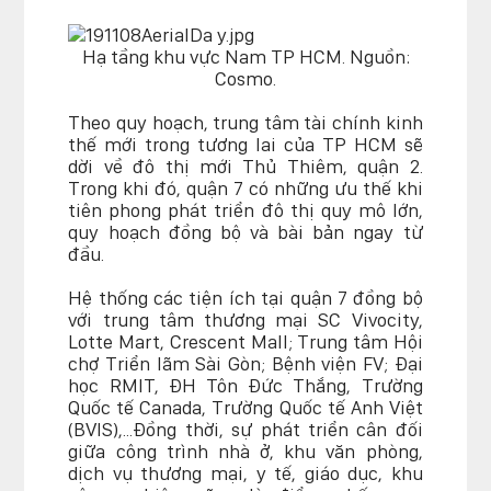
Hạ tầng khu vực Nam TP HCM. Nguồn:
Cosmo.
Theo quy hoạch, trung tâm tài chính kinh
thế mới trong tương lai của TP HCM sẽ
dời về đô thị mới Thủ Thiêm, quận 2.
Trong khi đó, quận 7 có những ưu thế khi
tiên phong phát triển đô thị quy mô lớn,
quy hoạch đồng bộ và bài bản ngay từ
đầu.
Hệ thống các tiện ích tại quận 7 đồng bộ
với trung tâm thương mại SC Vivocity,
Lotte Mart, Crescent Mall; Trung tâm Hội
chợ Triển lãm Sài Gòn; Bệnh viện FV; Đại
học RMIT, ĐH Tôn Đức Thắng, Trường
Quốc tế Canada, Trường Quốc tế Anh Việt
(BVIS),...Đồng thời, sự phát triển cân đối
giữa công trình nhà ở, khu văn phòng,
dịch vụ thương mại, y tế, giáo dục, khu