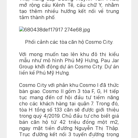
mở rộng cầu Kênh Tẻ, cầu chữ Y, nhằm
tạo thêm nhiều hướng kết nối về trung
tâm thành phố.
Phối cảnh các tòa căn hộ Cosmo City.
Với mong muốn tạo lên khu đô thị kiểu
mẫu như mô hình Phú Mỹ Hưng, Pau Jar
Group khởi động dự án Cosmo City. Dự án
liền kề Phú Mỹ Hưng.
Cosmo City với phân khu Cosmo I đã thức
bàn giao. Cosmo II gồm 3 tòa F, G, H tiếp
tục mang đến cơ hội đầu tư tiềm năng
cho các khách hàng tại quận 7. Trong đó,
tòa H tổng số 133 căn sẽ được giới thiệu
trong quý 4/2019. Chủ đầu tư cho biết giá
bán căn hộ từ 42 triệu đồng một m2,
ngay mặt tiền đường Nguyễn Thị Thập.
Trục đường kết nối 3 tuyến đường trọng