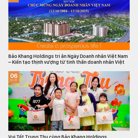
Bảo Khang Holdings tri ân Ngày Doanh nhân Việt Nam
– Kiến tạo thịnh vượng từ tinh thần doanh nhân Việt
06
10 | 25
Vui Tết Trung Thu cùng Bảo Khang Holdings