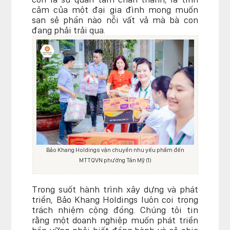
cảm của một đại gia đình mong muốn
san sẻ phần nào nỗi vất vả mà bà con
đang phải trải qua.
Bảo Khang Holdings vận chuyển nhu yếu phẩm đến
MTTQVN phường Tân Mỹ (1)
Trong suốt hành trình xây dựng và phát
triển, Bảo Khang Holdings luôn coi trọng
trách nhiệm cộng đồng. Chúng tôi tin
rằng một doanh nghiệp muốn phát triển