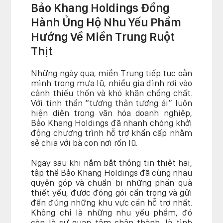
Bảo Khang Holdings Đồng
Hành Ủng Hộ Nhu Yếu Phẩm
Hướng Về Miền Trung Ruột
Thịt
Những ngày qua, miền Trung tiếp tục oằn
mình trong mưa lũ, nhiều gia đình rơi vào
cảnh thiếu thốn và khó khăn chồng chất.
Với tinh thần “tương thân tương ái” luôn
hiện diện trong văn hóa doanh nghiệp,
Bảo Khang Holdings đã nhanh chóng khởi
động chương trình hỗ trợ khẩn cấp nhằm
sẻ chia với bà con nơi rốn lũ.
Ngay sau khi nắm bắt thông tin thiệt hại,
tập thể Bảo Khang Holdings đã cùng nhau
quyên góp và chuẩn bị những phần quà
thiết yếu, được đóng gói cẩn trọng và gửi
đến đúng những khu vực cần hỗ trợ nhất.
Không chỉ là những nhu yếu phẩm, đó
còn là sự quan tâm chân thành, là tình