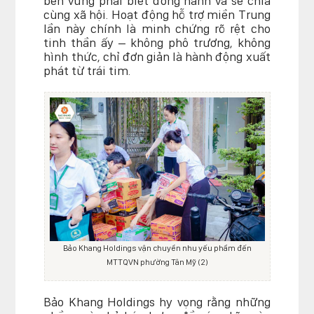
bền vững phải biết đồng hành và sẻ chia
cùng xã hội. Hoạt động hỗ trợ miền Trung
lần này chính là minh chứng rõ rệt cho
tinh thần ấy – không phô trương, không
hình thức, chỉ đơn giản là hành động xuất
phát từ trái tim.
Bảo Khang Holdings vận chuyển nhu yếu phẩm đến
MTTQVN phường Tân Mỹ (2)
Bảo Khang Holdings hy vọng rằng những