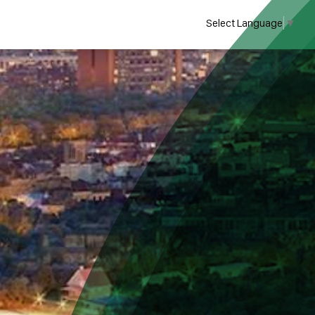
Select Language
▼