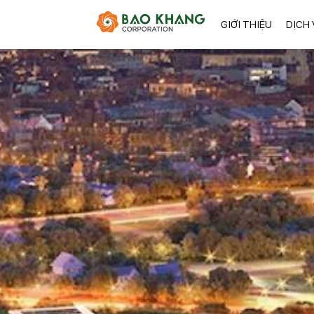
GIỚI THIỆU
DỊCH 