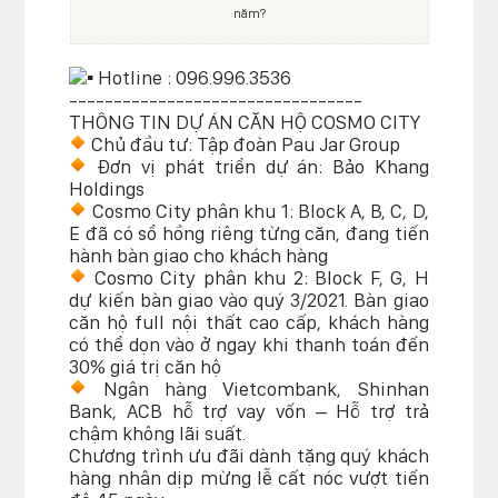
năm?
Hotline : 096.996.3536
---------------------------------
THÔNG TIN DỰ ÁN CĂN HỘ COSMO CITY
Chủ đầu tư: Tập đoàn Pau Jar Group
Đơn vị phát triển dự án: Bảo Khang
Holdings
Cosmo City phân khu 1: Block A, B, C, D,
E đã có sổ hồng riêng từng căn, đang tiến
hành bàn giao cho khách hàng
Cosmo City phân khu 2: Block F, G, H
dự kiến bàn giao vào quý 3/2021. Bàn giao
căn hộ full nội thất cao cấp, khách hàng
có thể dọn vào ở ngay khi thanh toán đến
30% giá trị căn hộ
Ngân hàng Vietcombank, Shinhan
Bank, ACB hỗ trợ vay vốn – Hỗ trợ trả
chậm không lãi suất.
Chương trình ưu đãi dành tặng quý khách
hàng nhân dịp mừng lễ cất nóc vượt tiến