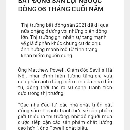
BẤT ĐỘNG SẢN LỘI NGƯỢC
DÒNG 06 THÁNG CUỐI NĂM
Thị trường bất động sản 2021 đã đi qua
nửa chặng đường với những biến động
lớn. Thị trường ghi nhận sự tăng mạnh
về giá ở phân khúc chung cư do chịu
ảnh hưởng mạnh mẽ từ tình trạng
khan hiếm nguồn cung.
Ông Matthew Powell, Giám đốc Savills Hà
Nội, nhận định hiện tượng tăng giá vừa
qua phản ánh đúng niềm tin của nhà đầu
tư, đồng thời tạo ra sự cạnh tranh tích
cực trong thị trường.
“Các nhà đầu tư, các nhà phát triển bất
động sản sẽ cạnh tranh hơn về sản phẩm
giới thiệu ra thị trường, nhờ đó người mua
được tiếp cận các sản phẩm chất lượng
cao hơn”, ông Powell phát biểu.