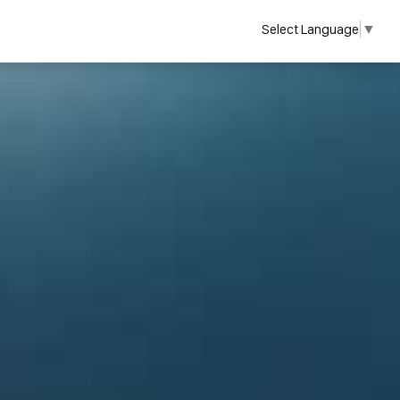
Select Language
▼