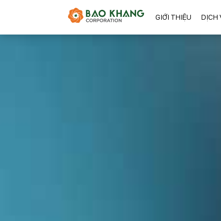
GIỚI THIỆU
DỊCH 